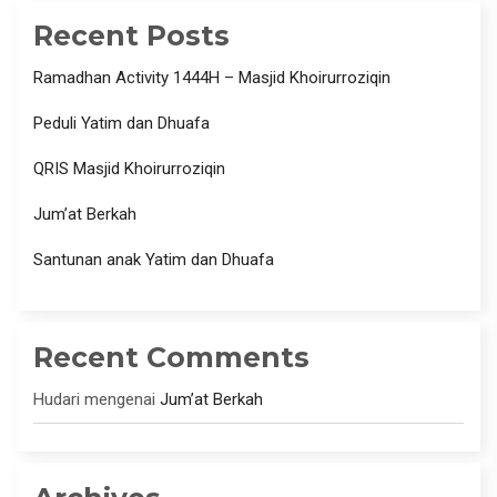
Recent Posts
Ramadhan Activity 1444H – Masjid Khoirurroziqin
Peduli Yatim dan Dhuafa
QRIS Masjid Khoirurroziqin
Jum’at Berkah
Santunan anak Yatim dan Dhuafa
Recent Comments
Hudari
mengenai
Jum’at Berkah