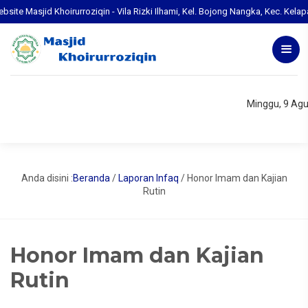
e Masjid Khoirurroziqin - Vila Rizki Ilhami, Kel. Bojong Nangka, Kec. Kela
Minggu, 9 Ag
Anda disini :
Beranda
/
Laporan Infaq
/
Honor Imam dan Kajian
Rutin
Honor Imam dan Kajian
Rutin